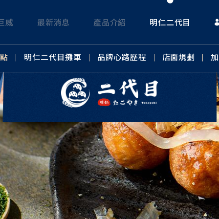
巨威
最新消息
產品介紹
明仁二代目
據點
明仁二代目攤車
品牌心路歷程
店面規劃
加