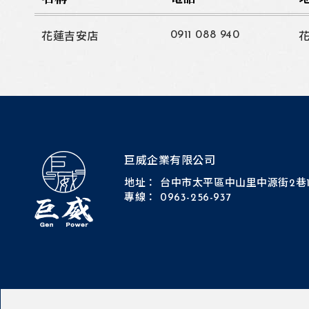
0911 088 940
花蓮吉安店
巨威企業有限公司
地址：
台中市太平區中山里中源街2巷1
專線：
0963-256-937