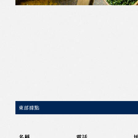
東部據點
名稱
電話