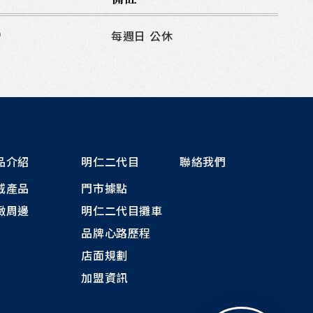
0
每週日 公休
品介紹
明仁二代目
聯絡我們
威產品
門市據點
緻周邊
明仁二代目攤車
品牌心路歷程
店面規劃
加盟資訊