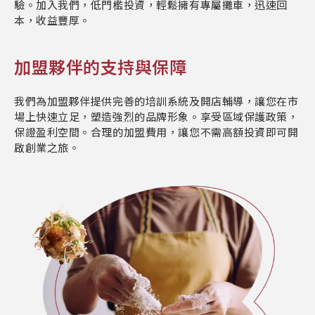
驗。加入我們，低門檻投資，輕鬆擁有專屬攤車，迅速回
本，收益豐厚。
加盟夥伴的支持與保障
我們為加盟夥伴提供完善的培訓系統及開店輔導，讓您在市
場上快速立足，塑造強烈的品牌形象。享受區域保護政策，
保證盈利空間。合理的加盟費用，讓您不需高額投資即可開
啟創業之旅。