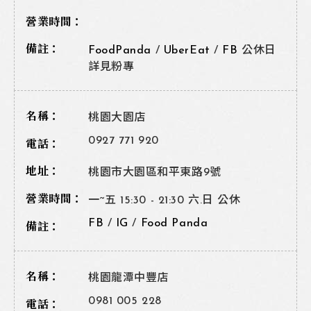
FoodPanda
/
UberEat
/
FB
公休日
詳見粉專
桃園大園店
0927 771 920
桃園市大園區和平東路9號
一~五 15:30 - 21:30 六.日 公休
FB
/
IG
/
Food Panda
桃園龍潭中豐店
0981 005 228