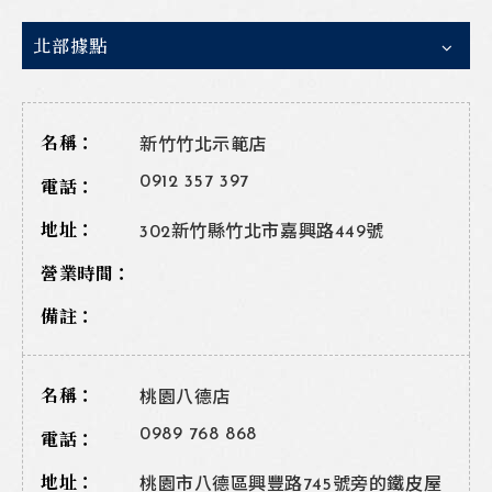
北部據點
新竹竹北示範店
0912 357 397
302新竹縣竹北市嘉興路449號
桃園八德店
0989 768 868
桃園市八德區興豐路745號旁的鐵皮屋